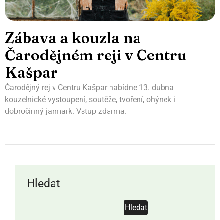
Zábava a kouzla na
Čarodějném reji v Centru
Kašpar
Čarodějný rej v Centru Kašpar nabídne 13. dubna
kouzelnické vystoupení, soutěže, tvoření, ohýnek i
dobročinný jarmark. Vstup zdarma.
Hledat
Hledat