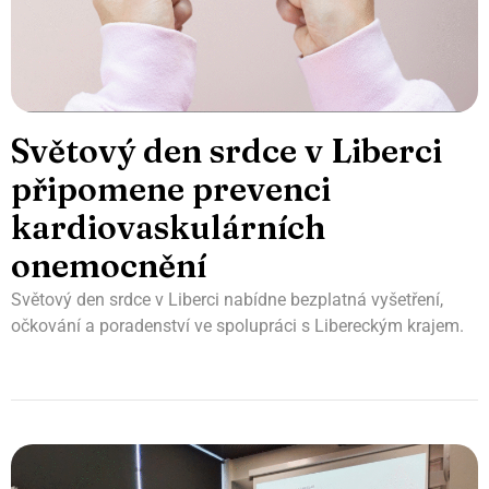
Světový den srdce v Liberci
připomene prevenci
kardiovaskulárních
onemocnění
Světový den srdce v Liberci nabídne bezplatná vyšetření,
očkování a poradenství ve spolupráci s Libereckým krajem.