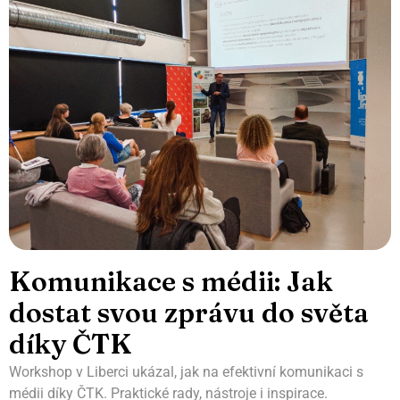
Komunikace s médii: Jak
dostat svou zprávu do světa
díky ČTK
Workshop v Liberci ukázal, jak na efektivní komunikaci s
médii díky ČTK. Praktické rady, nástroje i inspirace.