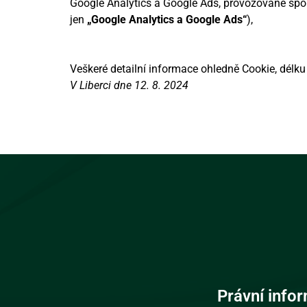
Google Analytics a Google Ads, provozované spole
jen
„Google Analytics a Google Ads“
),
Veškeré detailní informace ohledně Cookie, délk
V Liberci dne 12. 8. 2024
Právní info