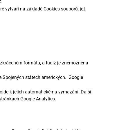
c.
ré vytváří na základě Cookies souborů, jež
e zkráceném formátu, a tudíž je znemožněna
 ve Spojených státech amerických. Google
ojde k jejich automatickému vymazání. Další
stránkách Google Analytics.