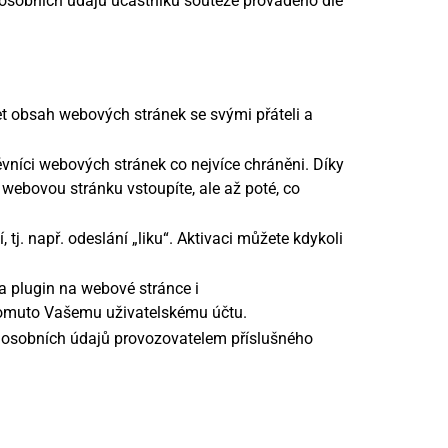
í osobních údajů účastníků soutěže prováděno dle
t obsah webových stránek se svými přáteli a
vníci webových stránek co nejvíce chráněni. Díky
webovou stránku vstoupíte, ale až poté, co
, tj. např. odeslání „liku“. Aktivaci můžete kdykoli
na plugin na webové stránce i
tomuto Vašemu uživatelskému účtu.
 osobních údajů provozovatelem příslušného