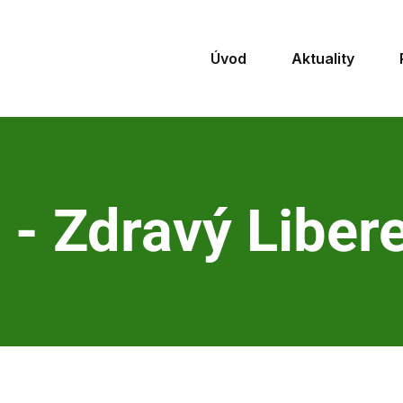
Úvod
Aktuality
 - Zdravý Libere