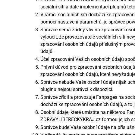
sociální síti a dále implementací pluginů tét
V rámci sociálních sítí dochází ke zpracování
pomocí nastavení parametrů, je správce pova
Správce nemá žádný vliv na zpracování osobní
vyloučit, že provozovatelé sociálních sítí n
zpracování osobních údajů příslušným provoz
údajů.
Účel zpracování Vašich osobních údajů spočí
Právní důvod pro zpracování osobních údajů 
zpracování osobních údajů, které nevyžaduje
Správce nebude Vaše osobní údaje nijak uch
pluginu nejsou správci k dispozici.
Správce zřídil a provozuje Fanpages na soci
dochází ke zpracování osobních údajů, a to 
Osobní údaje, které umístíte na některou F
ZDRAVÝLIBERECKÝKRAJ.cz formou jejich sdíle
Správce bude Vaše osobní údaje na příslušn