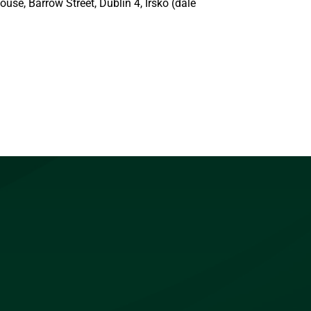
se, Barrow Street, Dublin 4, Irsko (dále