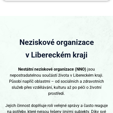
Neziskové organizace
v Libereckém kraji
Nestátní neziskové organizace (NNO)
jsou
nepostradatelnou součástí života v Libereckém kraji.
Působí napříč oblastmi – od sociálních a zdravotních
služeb přes vzdělávání, kulturu až po péči o životní
prostředí.
Jejich činnost doplňuje roli veřejné správy a často reaguje
na potřeby, které nejsou řešeny jinými subjekty. Díky své