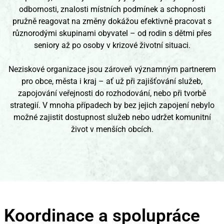
odbornosti, znalosti místních podmínek a schopnosti
pružně reagovat na změny dokážou efektivně pracovat s
různorodými skupinami obyvatel – od rodin s dětmi přes
seniory až po osoby v krizové životní situaci.
Neziskové organizace jsou zároveň významným partnerem
pro obce, města i kraj – ať už při zajišťování služeb,
zapojování veřejnosti do rozhodování, nebo při tvorbě
strategií. V mnoha případech by bez jejich zapojení nebylo
možné zajistit dostupnost služeb nebo udržet komunitní
život v menších obcích.
Koordinace a spolupráce