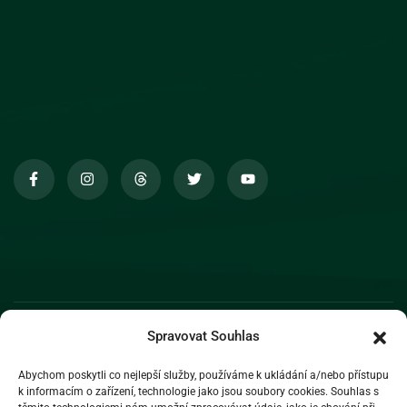
Spravovat Souhlas
Abychom poskytli co nejlepší služby, používáme k ukládání a/nebo přístupu
k informacím o zařízení, technologie jako jsou soubory cookies. Souhlas s