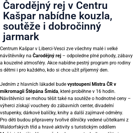
Čarodějný rej v Centru
Kašpar nabídne kouzla,
soutěže i dobročinný
jarmark
Centrum Kašpar v Liberci-Vesci zve všechny malé i velké
návštěvníky na
Čarodějný rej
– odpoledne plné pohody, zábavy
a kouzelné atmosféry. Akce nabídne pestrý program pro rodiny
s dětmi i pro každého, kdo si chce užít příjemný den.
Jedním z hlavních lákadel bude
vystoupení Mistra ČR v
mikromagii Štěpána Šmída
, které proběhne v 16 hodin.
Návštěvníci se mohou těšit také na soutěže o hodnotné ceny –
výherci získají vouchery do zábavních center, divadelní
vstupenky, dárkové balíčky, knihy a další zajímavé odměny.
Pro děti budou připraveny tvořivé dílničky vedené učitelkami z
Waldorfských tříd a hravé aktivity s turistickým oddílem