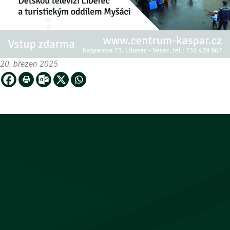
20. březen 2025