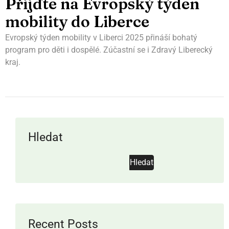
Přijďte na Evropský týden
mobility do Liberce
Evropský týden mobility v Liberci 2025 přináší bohatý
program pro děti i dospělé. Zúčastní se i Zdravý Liberecký
kraj.
Hledat
Hledat
Recent Posts