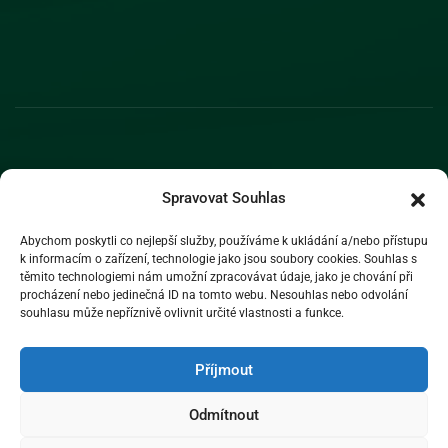
Spravovat Souhlas
Abychom poskytli co nejlepší služby, používáme k ukládání a/nebo přístupu
k informacím o zařízení, technologie jako jsou soubory cookies. Souhlas s
těmito technologiemi nám umožní zpracovávat údaje, jako je chování při
procházení nebo jedinečná ID na tomto webu. Nesouhlas nebo odvolání
souhlasu může nepříznivě ovlivnit určité vlastnosti a funkce.
Příjmout
Odmítnout