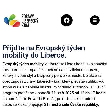
Přijďte na Evropský týden
mobility do Liberce.
Evropský týden mobility v Liberci
se i letos koná jako součást
mezinárodní kampaně zaměřené na udržitelnou dopravu,
zdravý životní styl a bezpečný pohyb ve městě. Do akce se
opět zapojí i Zdravý Liberecký kraj, který představí uhlíkovou
stopu kraje a nabídne ukázku hybridního automobilu. Hlavní
program proběhne v pondělí
22. září 2025 od 13 do 17 hodin
na náměstí Dr. Edvarda Beneše, před libereckou radnicí.
Letos se k akci připojuje
31 měst z celé České republiky
,