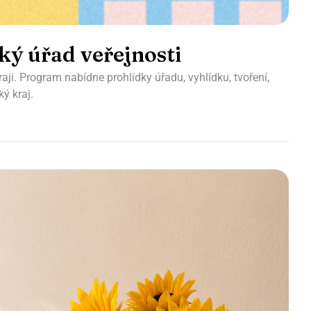
ský úřad veřejnosti
aji. Program nabídne prohlídky úřadu, vyhlídku, tvoření,
ý kraj.