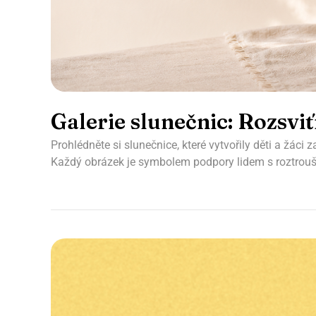
Galerie slunečnic: Rozsvi
Prohlédněte si slunečnice, které vytvořily děti a žáci
Každý obrázek je symbolem podpory lidem s roztrouš