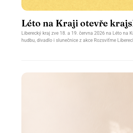
Léto na Kraji otevře kraj
Liberecký kraj zve 18. a 19. června 2026 na Léto na Kr
hudbu, divadlo i slunečnice z akce Rozsviťme Libereck