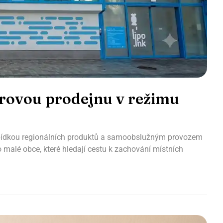
orovou prodejnu v režimu
nabídkou regionálních produktů a samoobslužným provozem
o malé obce, které hledají cestu k zachování místních