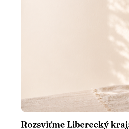
Rozsviťme Liberecký kraj: