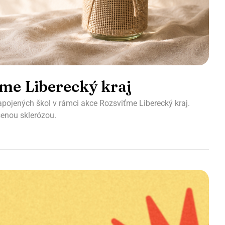
ťme Liberecký kraj
 zapojených škol v rámci akce Rozsviťme Liberecký kraj.
enou sklerózou.