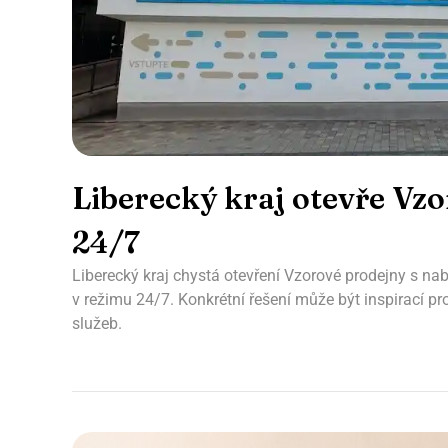
Liberecký kraj otevře Vz
24/7
Liberecký kraj chystá otevření Vzorové prodejny s 
v režimu 24/7. Konkrétní řešení může být inspirací pr
služeb.