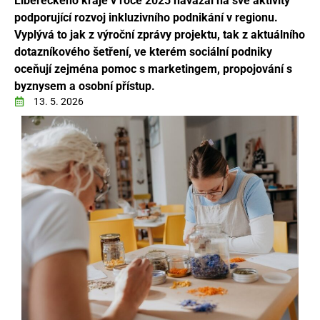
Libereckého kraje v roce 2025 navázal na své aktivity
podporující rozvoj inkluzivního podnikání v regionu.
Vyplývá to jak z výroční zprávy projektu, tak z aktuálního
dotazníkového šetření, ve kterém sociální podniky
oceňují zejména pomoc s marketingem, propojování s
byznysem a osobní přístup.
13. 5. 2026