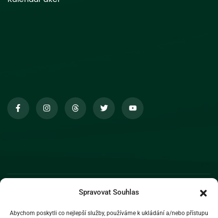
Spravovat Souhlas
Abychom poskytli co nejlepší služby, používáme k ukládání a/nebo přístupu