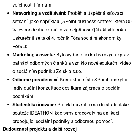
veřejnosti i firmám.
Networking a vzdělávání:
Proběhla úspěšná síťovací
setkání, jako například „SPoint business coffee“, která 80
% respondentů označilo za nejpřínosnější aktivitu roku.
Uskutečnil se také 4. ročník Fóra sociální ekonomiky
ForSEk.
Marketing a osvěta:
Bylo vydáno sedm tiskových zpráv,
patnáct odborných článků a vzniklo nové edukační video
o sociálním podniku Ze skla s.r.o.
Odborné poradenství:
Kontaktní místo SPoint poskytlo
individuální konzultace desítkám zájemců o sociální
podnikání.
Studentská inovace:
Projekt navrhl téma do studentské
soutěže IDEATHON, kde týmy pracovaly na aplikaci
propojující sociální podniky s odbornou pomocí.
Budoucnost projektu a další rozvoj