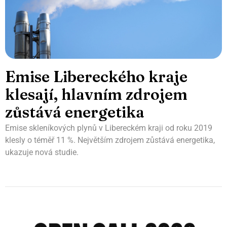
Emise Libereckého kraje
klesají, hlavním zdrojem
zůstává energetika
Emise skleníkových plynů v Libereckém kraji od roku 2019
klesly o téměř 11 %. Největším zdrojem zůstává energetika,
ukazuje nová studie.