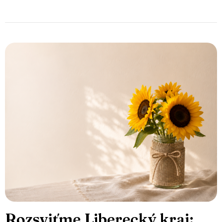
Rozsviťme Liberecký kraj: