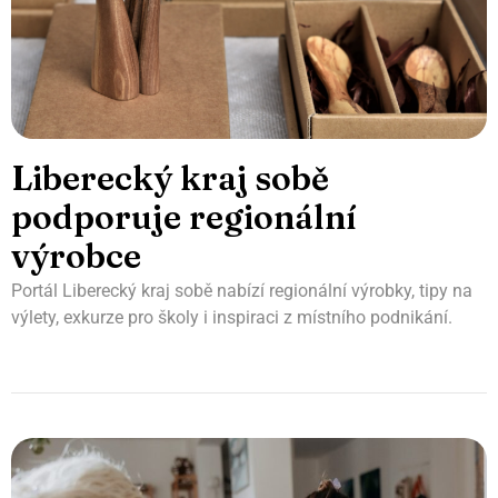
Liberecký kraj sobě
podporuje regionální
výrobce
Portál Liberecký kraj sobě nabízí regionální výrobky, tipy na
výlety, exkurze pro školy i inspiraci z místního podnikání.