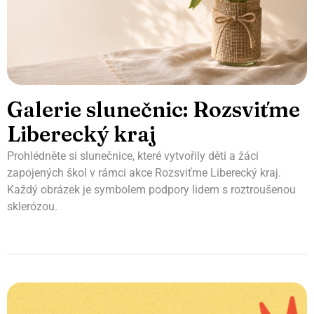
Galerie slunečnic: Rozsviťme
Liberecký kraj
Prohlédněte si slunečnice, které vytvořily děti a žáci
zapojených škol v rámci akce Rozsviťme Liberecký kraj.
Každý obrázek je symbolem podpory lidem s roztroušenou
sklerózou.