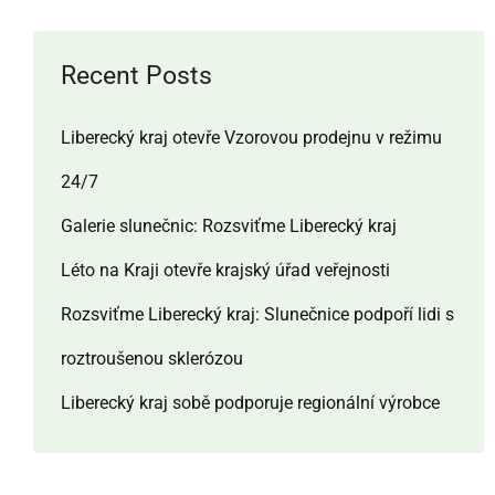
Recent Posts
Liberecký kraj otevře Vzorovou prodejnu v režimu
24/7
Galerie slunečnic: Rozsviťme Liberecký kraj
Léto na Kraji otevře krajský úřad veřejnosti
Rozsviťme Liberecký kraj: Slunečnice podpoří lidi s
roztroušenou sklerózou
Liberecký kraj sobě podporuje regionální výrobce