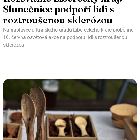
Slunečnice podpoří lidi s
roztroušenou sklerózou
Na náplavce u Krajského úřadu Libereckého kraje proběhne
10. června osvětová akce na podporu lidí s roztroušenou
sklerózou.