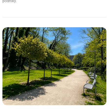
podniky.