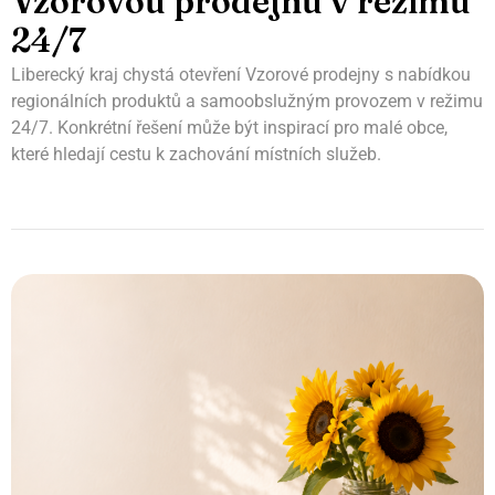
Vzorovou prodejnu v režimu
24/7
Liberecký kraj chystá otevření Vzorové prodejny s nabídkou
regionálních produktů a samoobslužným provozem v režimu
24/7. Konkrétní řešení může být inspirací pro malé obce,
které hledají cestu k zachování místních služeb.