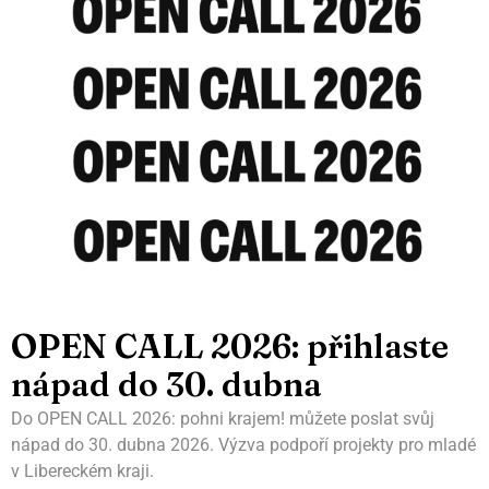
OPEN CALL 2026: přihlaste
nápad do 30. dubna
Do OPEN CALL 2026: pohni krajem! můžete poslat svůj
nápad do 30. dubna 2026. Výzva podpoří projekty pro mladé
v Libereckém kraji.