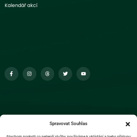
Kalendář akcí
Spravovat Souhlas
Abychom poskytli co nejlepší služby, používáme k ukládání a/nebo přístupu