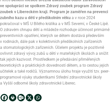
ve spolupráci se spolkem Zdravý zoubek program Zdravý
zoubek v Libereckém kraji. Program je zaměřen na prevenci
zubního kazu u dětí v předškolním věku
a v roce 2024
pokračoval v MŠ U Bílého králíka a v MŠ Severní, v České Lípě.
O zdravém chrupu dětí a mládeže rozhoduje účinnost primárně
preventivních opatření, kterých se dětem dostává především
v rodinách, dále pak v kolektivních předškolních zařízeních
a stomatologických zařízeních. Účelem projektu je pozitivně
ovlivnit zdravý vývoj zubů u dětí v mateřských školách a snížit
tak jejich kazivost. Prostředkem je předávání přiměřených
teoretických a praktických dovedností dětem, a to cestou jejich
učitelek a také rodičů. Významnou úlohu hraje využití tzv. peer-
programové výuky studentkami Střední zdravotnické školy
a Vyšší odborné školy zdravotnické Liberec.