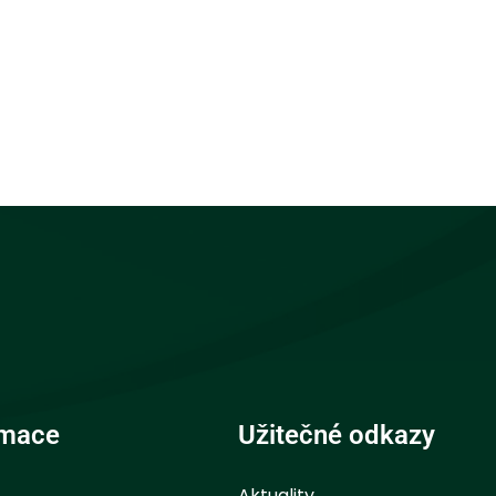
rmace
Užitečné odkazy
Aktuality