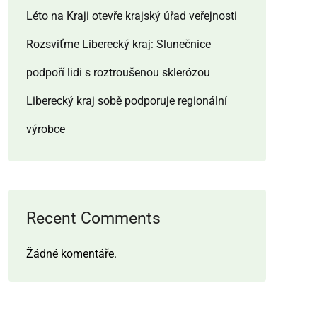
Léto na Kraji otevře krajský úřad veřejnosti
Rozsviťme Liberecký kraj: Slunečnice
podpoří lidi s roztroušenou sklerózou
Liberecký kraj sobě podporuje regionální
výrobce
Recent Comments
Žádné komentáře.