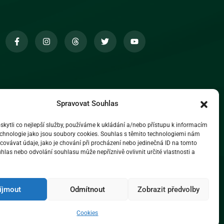
Spravovat Souhlas
ytli co nejlepší služby, používáme k ukládání a/nebo přístupu k informacím
technologie jako jsou soubory cookies. Souhlas s těmito technologiemi nám
ovávat údaje, jako je chování při procházení nebo jedinečná ID na tomto
las nebo odvolání souhlasu může nepříznivě ovlivnit určité vlastnosti a
íjmout
Odmítnout
Zobrazit předvolby
Cookies