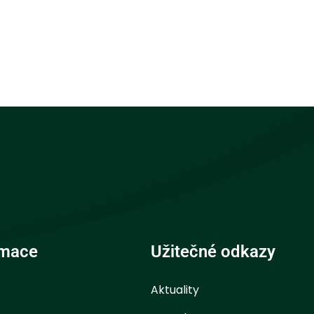
rmace
Užitečné odkazy
Aktuality