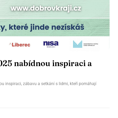
025 nabídnou inspiraci a
u inspiraci, zábavu a setkání s lidmi, kteří pomáhají