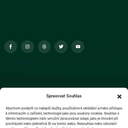
Spravovat Souhlas
Abychom poskytli co nejlepší služby, používáme k ukládání a/nebo přístupu
k informacím o zařízení, technologie jako jsou soubory cookies. Souhlas s
těmito technologiemi nám umožní zpracovávat údaje, jako je chování při
procházení nebo jedinečná ID na tomto webu. Nesouhlas nebo odvolání