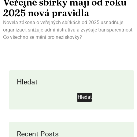
Veřejné sbírky mají od roku
2025 nová pravidla
Novela zákona o veřejných sbírkách od 2025 usnadňuje
organizaci, snižuje administrativu a zvyšuje transparentnost.
Co všechno se mění pro neziskovky?
Hledat
Hledat
Recent Posts