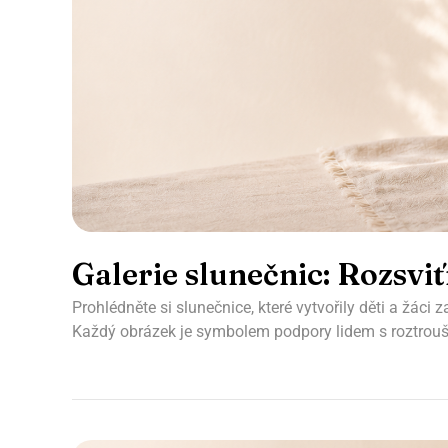
Galerie slunečnic: Rozsvi
Prohlédněte si slunečnice, které vytvořily děti a žáci
Každý obrázek je symbolem podpory lidem s roztrouš