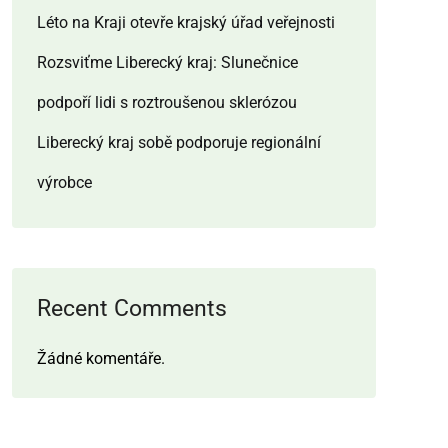
Léto na Kraji otevře krajský úřad veřejnosti
Rozsviťme Liberecký kraj: Slunečnice
podpoří lidi s roztroušenou sklerózou
Liberecký kraj sobě podporuje regionální
výrobce
Recent Comments
Žádné komentáře.