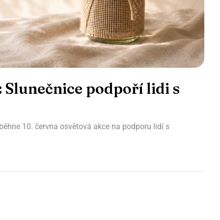
 Slunečnice podpoří lidi s
běhne 10. června osvětová akce na podporu lidí s