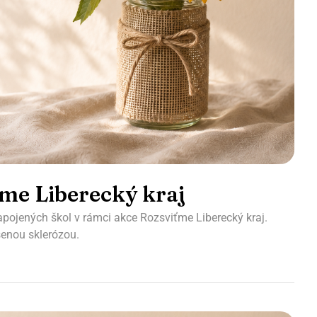
ťme Liberecký kraj
 zapojených škol v rámci akce Rozsviťme Liberecký kraj.
enou sklerózou.