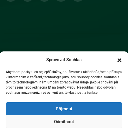
Spravovat Souhlas
Abychom poskytli co nejlepší služby, používáme k ukládání a/nebo přístupu
k informacím o zařízení, technologie jako jsou soubory cookies. Souhlas s
těmito technologiemi nám umožní zpracovávat údaje, jako je chování při
procházení nebo jedinečná ID na tomto webu. Nesouhlas nebo odvolání
souhlasu může nepříznivě ovlivnit určité vlastnosti a funkce.
Příjmout
Odmítnout