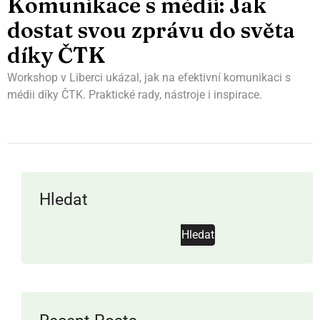
Komunikace s médii: Jak
dostat svou zprávu do světa
díky ČTK
Workshop v Liberci ukázal, jak na efektivní komunikaci s
médii díky ČTK. Praktické rady, nástroje i inspirace.
Hledat
Hledat