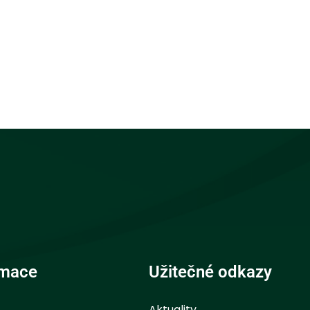
rmace
Užitečné odkazy
Aktuality