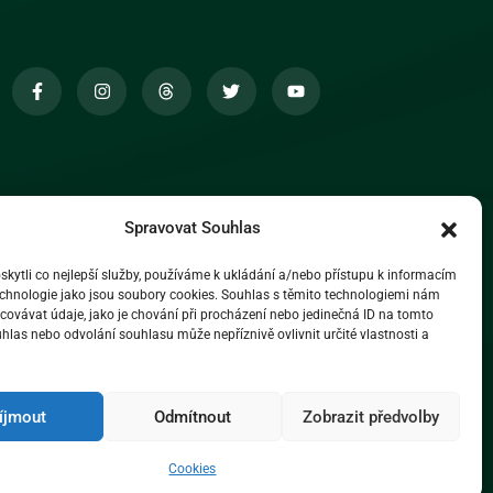
Spravovat Souhlas
ytli co nejlepší služby, používáme k ukládání a/nebo přístupu k informacím
technologie jako jsou soubory cookies. Souhlas s těmito technologiemi nám
ovávat údaje, jako je chování při procházení nebo jedinečná ID na tomto
las nebo odvolání souhlasu může nepříznivě ovlivnit určité vlastnosti a
íjmout
Odmítnout
Zobrazit předvolby
Cookies