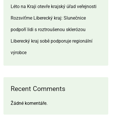
Léto na Kraji otevře krajský úřad veřejnosti
Rozsviťme Liberecký kraj: Slunečnice
podpoří lidi s roztroušenou sklerózou
Liberecký kraj sobě podporuje regionální
výrobce
Recent Comments
Žádné komentáře.