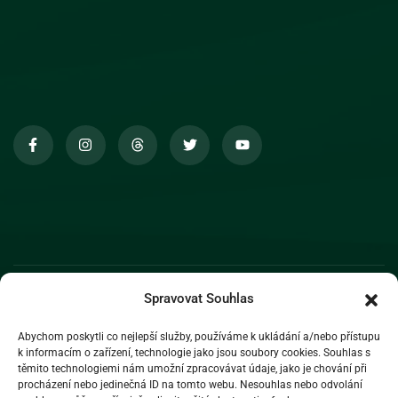
Spravovat Souhlas
Abychom poskytli co nejlepší služby, používáme k ukládání a/nebo přístupu
k informacím o zařízení, technologie jako jsou soubory cookies. Souhlas s
těmito technologiemi nám umožní zpracovávat údaje, jako je chování při
procházení nebo jedinečná ID na tomto webu. Nesouhlas nebo odvolání