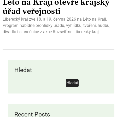
Léto na Kraji otevře krajský
úřad veřejnosti
Liberecký kraj zve 18. a 19. června 2026 na Léto na Kraji.
Program nabídne prohlídky úřadu, vyhlídku, tvoření, hudbu,
divadlo i slunečnice z akce Rozsviťme Liberecký kraj.
Hledat
Hledat
Recent Posts