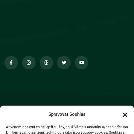
Spravovat Souhlas
Abychom poskytli co nejlepší služby, používáme k ukládání a/nebo přístupu
k informacím o zařízení, technologie jako jsou soubory cookies. Souhlas s