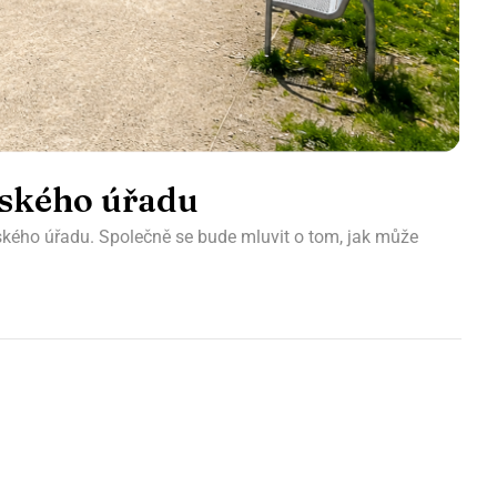
jského úřadu
jského úřadu. Společně se bude mluvit o tom, jak může