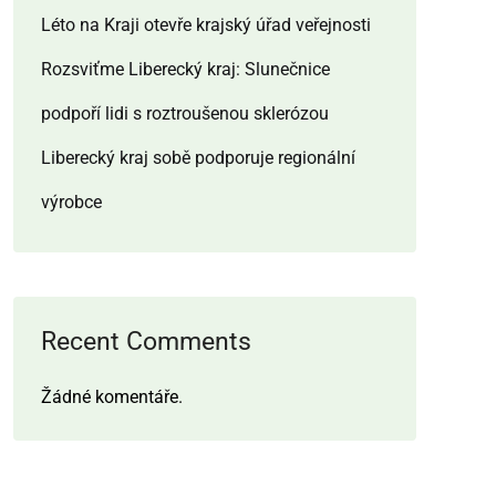
Léto na Kraji otevře krajský úřad veřejnosti
Rozsviťme Liberecký kraj: Slunečnice
podpoří lidi s roztroušenou sklerózou
Liberecký kraj sobě podporuje regionální
výrobce
Recent Comments
Žádné komentáře.