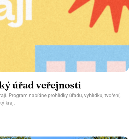
ský úřad veřejnosti
aji. Program nabídne prohlídky úřadu, vyhlídku, tvoření,
ý kraj.