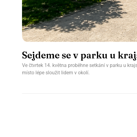
Sejdeme se v parku u kra
Ve čtvrtek 14. května proběhne setkání v parku u kra
místo lépe sloužit lidem v okolí.