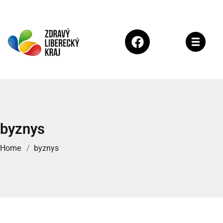
byznys
Home
byznys