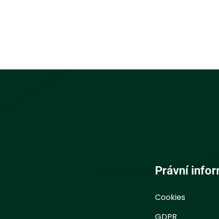
Právní info
Cookies
GDPR