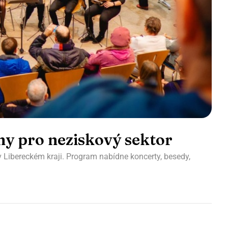
y pro neziskový sektor
 Libereckém kraji. Program nabídne koncerty, besedy,