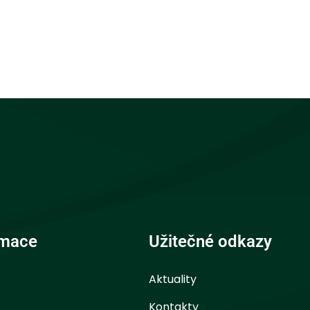
rmace
Užitečné odkazy
Aktuality
Kontakty