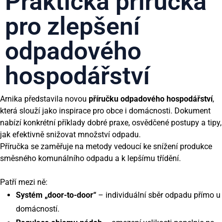
Praktická příručka
pro zlepšení
odpadového
hospodářství
Arnika představila novou
příručku odpadového hospodářství
,
která slouží jako inspirace pro obce i domácnosti. Dokument
nabízí konkrétní příklady dobré praxe, osvědčené postupy a tipy,
jak efektivně snižovat množství odpadu.
Příručka se zaměřuje na metody vedoucí ke snížení produkce
směsného komunálního odpadu a k lepšímu třídění.
Patří mezi ně:
Systém „door-to-door“
– individuální sběr odpadu přímo u
domácností.