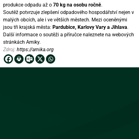
produkce odpadu až o
70 kg na osobu ročně
.
Soutěž potvrzuje zlepšení odpadového hospodářství nejen v
malých obcích, ale i ve větších městech. Mezi oceněnými
jsou tři krajská města:
Pardubice, Karlovy Vary a Jihlava
.
Další informace o soutěži a příručce naleznete na webových
stránkách Arniky.
Zdroj:
https://arnika.org