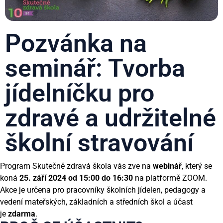
Pozvánka na
seminář: Tvorba
jídelníčku pro
zdravé a udržitelné
školní stravování
Program Skutečně zdravá škola vás zve na
webinář
, který se
koná
25. září 2024 od 15:00 do 16:30
na platformě ZOOM.
Akce je určena pro pracovníky školních jídelen, pedagogy a
vedení mateřských, základních a středních škol a účast
je
zdarma
.