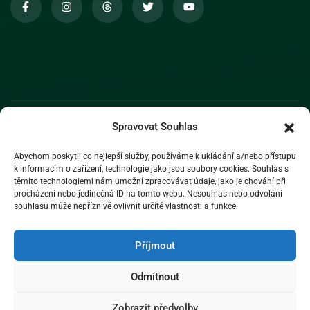
Spravovat Souhlas
Abychom poskytli co nejlepší služby, používáme k ukládání a/nebo přístupu
k informacím o zařízení, technologie jako jsou soubory cookies. Souhlas s
těmito technologiemi nám umožní zpracovávat údaje, jako je chování při
procházení nebo jedinečná ID na tomto webu. Nesouhlas nebo odvolání
souhlasu může nepříznivě ovlivnit určité vlastnosti a funkce.
Příjmout
Odmítnout
Zobrazit předvolby