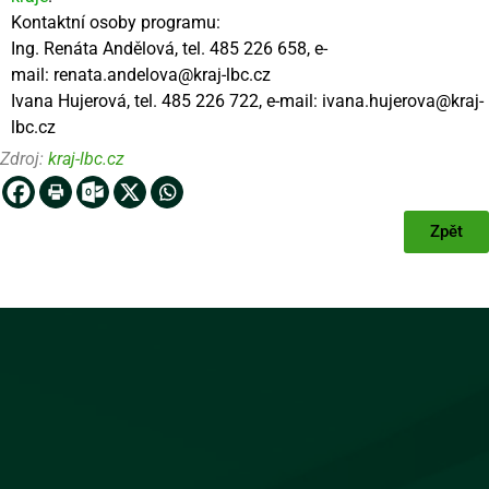
Kontaktní osoby programu:
Ing. Renáta Andělová, tel. 485 226 658, e-
mail:
renata.andelova@kraj-lbc.cz
Ivana Hujerová, tel. 485 226 722, e-mail:
ivana.hujerova@kraj-
lbc.cz
Zdroj:
kraj-lbc.cz
Zpět