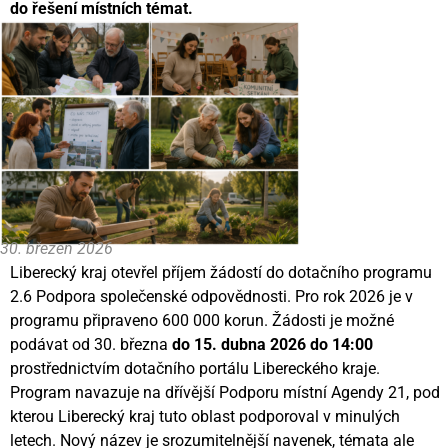
do řešení místních témat.
30. březen 2026
Liberecký kraj otevřel příjem žádostí do dotačního programu
2.6 Podpora společenské odpovědnosti. Pro rok 2026 je v
programu připraveno 600 000 korun. Žádosti je možné
podávat od 30. března
do 15. dubna 2026 do 14:00
prostřednictvím dotačního portálu Libereckého kraje.
Program navazuje na dřívější Podporu místní Agendy 21, pod
kterou Liberecký kraj tuto oblast podporoval v minulých
letech. Nový název je srozumitelnější navenek, témata ale