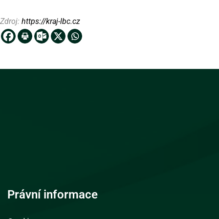
Zdroj:
https://kraj-lbc.cz
Právní informace