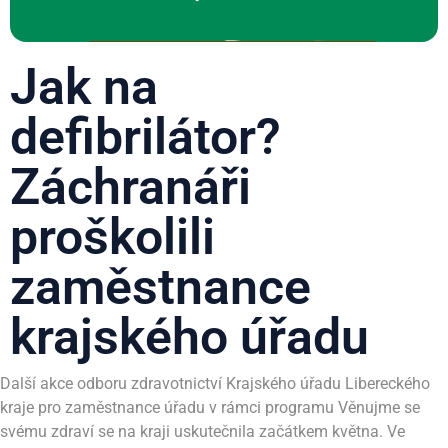
Jak na
defibrilátor?
Záchranáři
proškolili
zaměstnance
krajského úřadu
Další akce odboru zdravotnictví Krajského úřadu Libereckého
kraje pro zaměstnance úřadu v rámci programu Věnujme se
svému zdraví se na kraji uskutečnila začátkem května. Ve