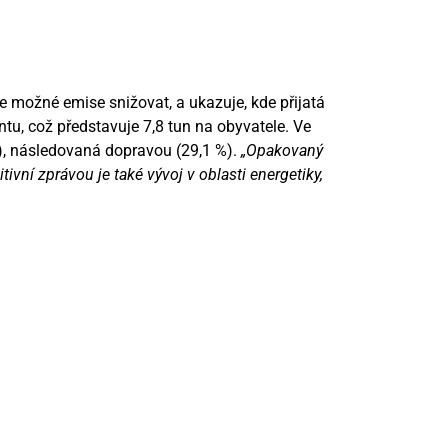
e možné emise snižovat, a ukazuje, kde přijatá
tu, což představuje 7,8 tun na obyvatele. Ve
%), následovaná dopravou (29,1 %).
„Opakovaný
tivní zprávou je také vývoj v oblasti energetiky,