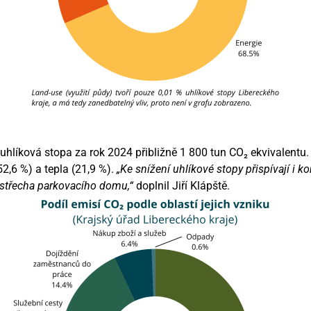
uhlíková stopa za rok 2024 přibližně 1 800 tun CO₂ ekvivalentu.
52,6 %) a tepla (21,9 %).
„Ke snížení uhlíkové stopy přispívají i k
 střecha parkovacího domu,“
doplnil Jiří Klápště.