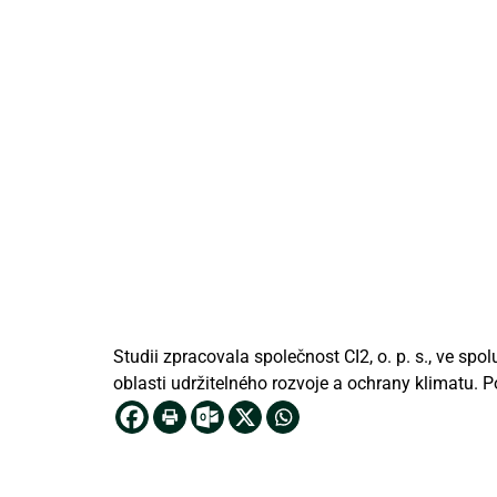
Studii zpracovala společnost CI2, o. p. s., ve spol
oblasti udržitelného rozvoje a ochrany klimatu. P