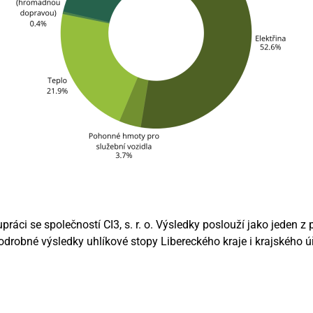
upráci se společností CI3, s. r. o. Výsledky poslouží jako jeden z
odrobné výsledky uhlíkové stopy Libereckého kraje i krajského ú