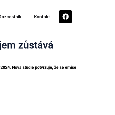
Rozcestník
Kontakt
ojem zůstává
 2024. Nová studie potvrzuje, že se emise