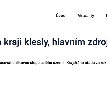
Úvod
Aktuality
kraji klesly, hlavním zdr
pracovat uhlíkovou stopu celého území i Krajského úřadu za rok