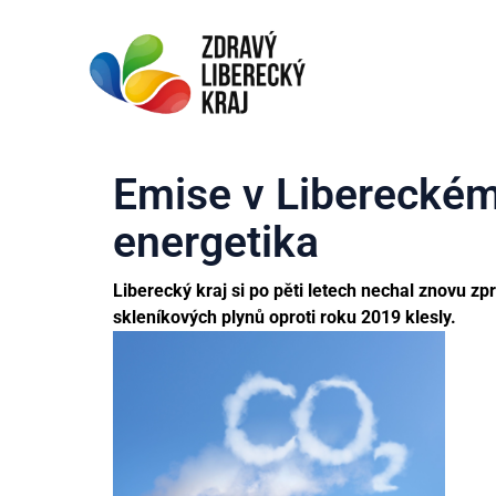
Emise v Libereckém 
energetika
Liberecký kraj si po pěti letech nechal znovu z
skleníkových plynů oproti roku 2019 klesly.