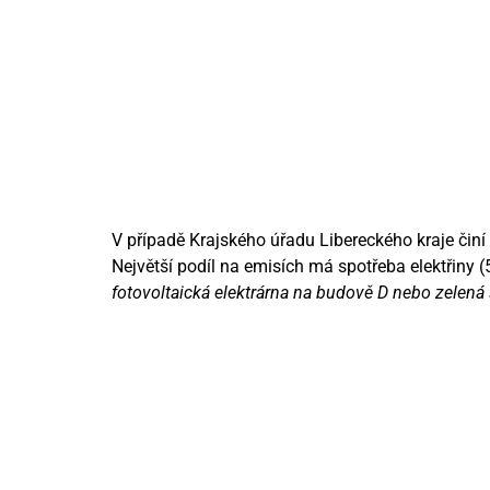
V případě Krajského úřadu Libereckého kraje činí 
Největší podíl na emisích má spotřeba elektřiny (
fotovoltaická elektrárna na budově D nebo zelená