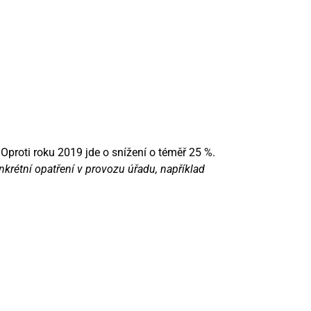
 Oproti roku 2019 jde o snížení o téměř 25 %.
onkrétní opatření v provozu úřadu, například