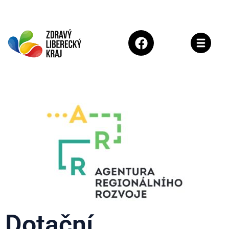
Dotační