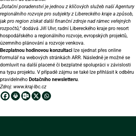
„Dotační poradenství je jednou z klíčových služeb naší Agentury
regionálního rozvoje pro subjekty z Libereckého kraje a způsob,
jak pro region získat další finanční zdroje nad rámec veřejných
rozpočtů,“
dodává Jiří Ulvr, radní Libereckého kraje pro resort
hospodářského a regionálního rozvoje, evropských projektů,
územního plánování a rozvoje venkova.
Bezplatnou hodinovou konzultaci
lze sjednat přes online
formulář na
webových stránkách
ARR. Následně je možné se
domluvit na další placené či bezplatné spolupráci v závislosti
na typu projektu. V případě zájmu se také lze přihlásit k odběru
pravidelného
Dotačního newsletteru
.
Zdroj:
www.kraj-lbc.cz