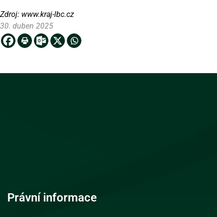
Zdroj:
www.kraj-lbc.cz
30. duben 2025
Právní informace