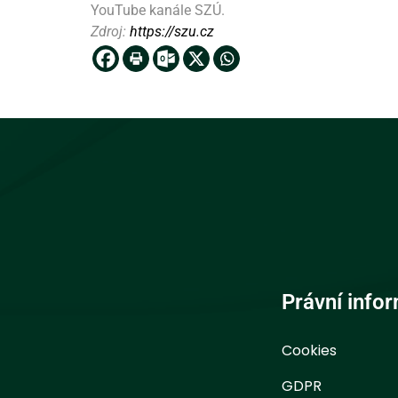
YouTube kanále SZÚ.
Zdroj:
https://szu.cz
Právní info
Cookies
GDPR