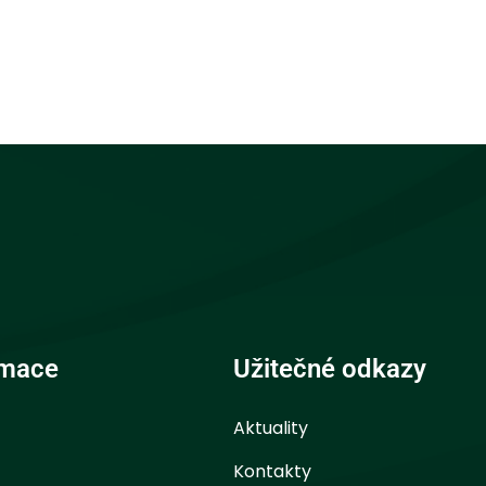
rmace
Užitečné odkazy
Aktuality
Kontakty